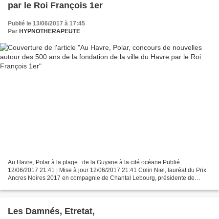
par le Roi François 1er
Publié le 13/06/2017 à 17:45
Par
HYPNOTHERAPEUTE
Au Havre, Polar à la plage : de la Guyane à la cité océane Publié
12/06/2017 21:41 | Mise à jour 12/06/2017 21:41 Colin Niel, lauréat du Prix
Ancres Noires 2017 en compagnie de Chantal Lebourg, présidente de
l’association Sous le soleil, lectures assassines...
Les Damnés, Etretat,