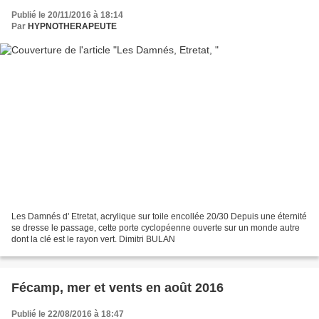
Publié le 20/11/2016 à 18:14
Par
HYPNOTHERAPEUTE
Les Damnés d' Etretat, acrylique sur toile encollée 20/30 Depuis une éternité
se dresse le passage, cette porte cyclopéenne ouverte sur un monde autre
dont la clé est le rayon vert. Dimitri BULAN
Fécamp, mer et vents en août 2016
Publié le 22/08/2016 à 18:47