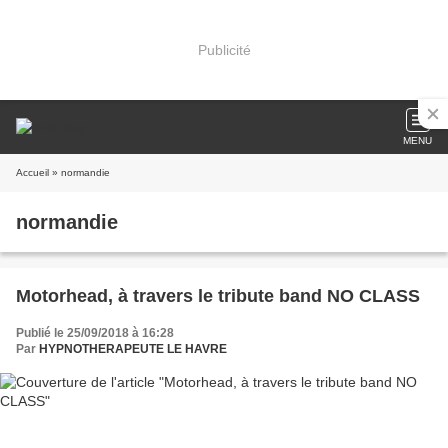
Publicité
MENU
Accueil
» normandie
normandie
Motorhead, à travers le tribute band NO CLASS
Publié le 25/09/2018 à 16:28
Par
HYPNOTHERAPEUTE LE HAVRE