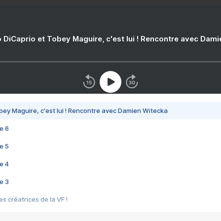
 DiCaprio et Tobey Maguire, c'est lui ! Rencontre avec Dam
bey Maguire, c'est lui ! Rencontre avec Damien Witecka
e 6
e 5
e 4
e 3
s créatrices de la VF !
e 2