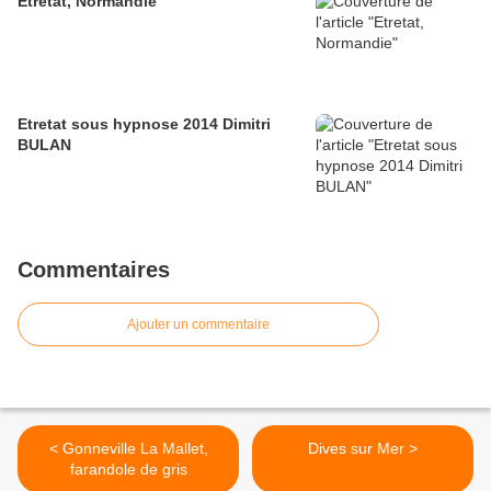
Etretat, Normandie
Etretat sous hypnose 2014 Dimitri
BULAN
Commentaires
Ajouter un commentaire
< Gonneville La Mallet,
Dives sur Mer >
farandole de gris